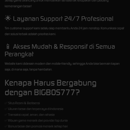
Setiap game dirancang untuk memberikan sensasi tak terlupakan dan peluang
kemenangan besar!
🌟 Layanan Support 24/7 Profesional
Tim customer support kami selalu siap membantu Anda 24 jam nonstop. Komunikasi cepat
dan solusi terbaik adalah prioritas kami.
📱 Akses Mudah & Responsif di Semua
Perangkat
Website kami didesain modern dan mobile-friendly, sehingga Anda bisa bermain kapan
saja, di mana saja, tanpa hambatan.
Kenapa Harus Bergabung
dengan BIGBOS777?
✅ Situs Resmi & Berlisensi
✅ Ukuran besar dan terpercaya di Indonesia
✅ Transaksi cepat, aman, dan rahasia
✅ Ribuan game menarik dari provider top dunia
✅ Bonus besar dan promosi menarik setiap hari