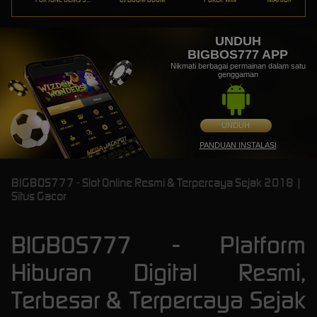
UNDUH
BIGBOS777 APP
Nikmati berbagai permainan dalam satu
genggaman
UNDUH
PANDUAN INSTALASI
BIGBOS777 - Slot Online Resmi & Terpercaya Sejak 2018 |
Situs Gacor
BIGBOS777 - Platform
Hiburan Digital Resmi,
Terbesar & Terpercaya Sejak