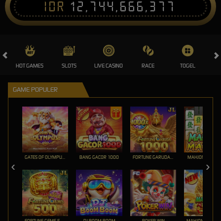
IDR
12,744,666,377
HOT GAMES
SLOTS
LIVE CASINO
RACE
TOGEL
OL
GAME POPULER
GATES OF OLYMPUS POP
BANG GACOR 1000
FORTUNE GARUDA 1000
MAHJONG MAX
FORTUNE GEMS 500
DJ BOOM BOOM
POKER WIN