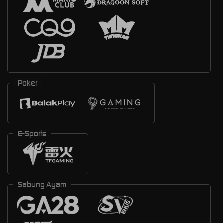
Poker
E-Sports
Sabung Ayam