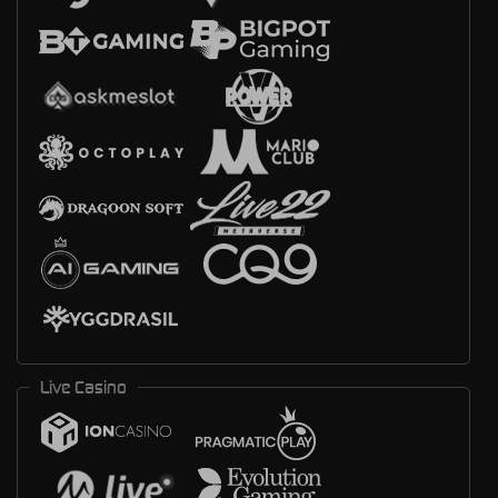
Live Casino