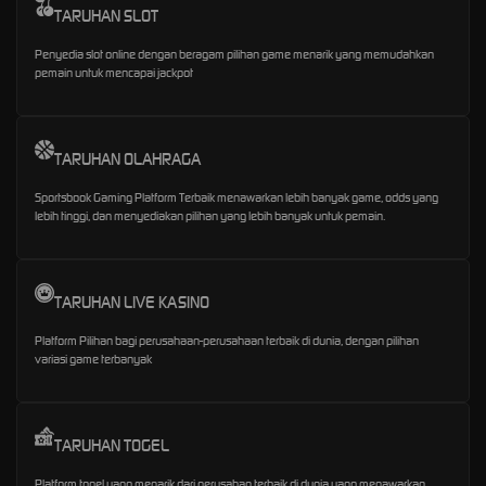
TARUHAN SLOT
Penyedia slot online dengan beragam pilihan game menarik yang memudahkan
pemain untuk mencapai jackpot
TARUHAN OLAHRAGA
Sportsbook Gaming Platform Terbaik menawarkan lebih banyak game, odds yang
lebih tinggi, dan menyediakan pilihan yang lebih banyak untuk pemain.
TARUHAN LIVE KASINO
Platform Pilihan bagi perusahaan-perusahaan terbaik di dunia, dengan pilihan
variasi game terbanyak
TARUHAN TOGEL
Platform togel yang menarik dari perusahan terbaik di dunia yang menawarkan